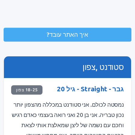
איך האתר עובד?
סטודנט ,צפון
גבר - Straight - גיל 20
18-25 צפון
נמסטה לכולם. אני סטודנט במכללה מהצפון יותר
נכון טבריה. אני בן 20 ואני רואה בעצמי כאדם רגיש
וחכם עם נשמה של ליצן שמאלצת אותי לצאת