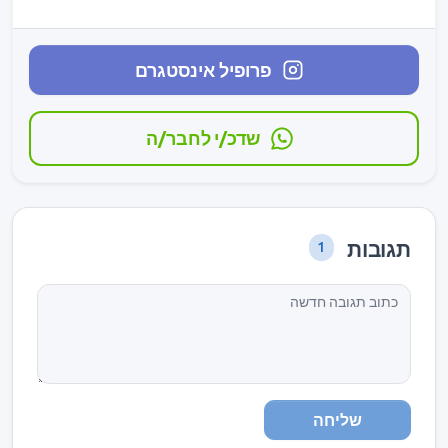
פרופיל אינסטגרם
שדכ/י לחבר/ה
תגובות
1
שליחה